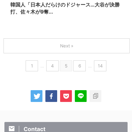
韓国人「日本人だらけのドジャース…大谷が決勝
打、佐々木が9奪...
Next »
1
…
4
5
6
…
14
Contact