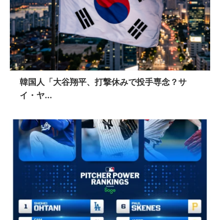
韓国人「大谷翔平、打撃休みで投手専念？サ
イ・ヤ...