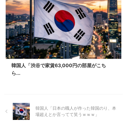
韓国人「渋谷で家賃63,000円の部屋がこち
ら...
韓国人「日本の職人が作った韓国のり、本
場超えとか言ってて笑うｗｗｗ」