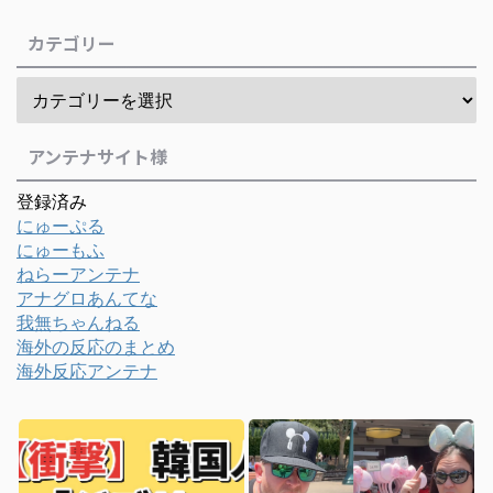
カテゴリー
アンテナサイト様
登録済み
にゅーぷる
にゅーもふ
ねらーアンテナ
アナグロあんてな
我無ちゃんねる
海外の反応のまとめ
海外反応アンテナ