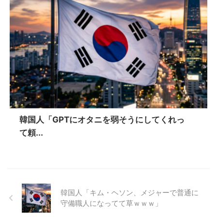
韓国人「GPTにオタニを弱そうにしてくれっ
て頼...
韓国人「キム・ヘソン、メジャーで普通に
守備職人になってて草ｗｗｗ」