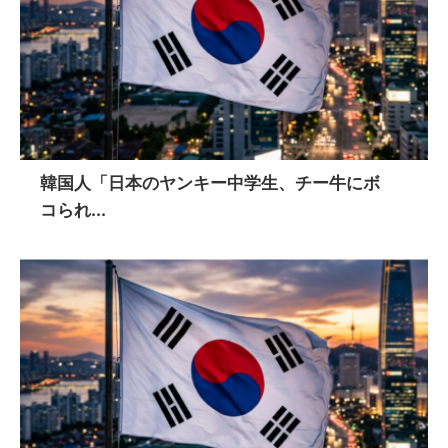
韓国人「日本のヤンキー中学生、チー牛にボ
コられ...