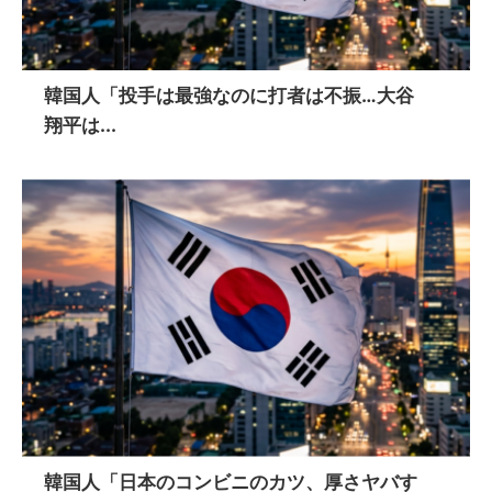
韓国人「投手は最強なのに打者は不振…大谷
翔平は...
韓国人「日本のコンビニのカツ、厚さヤバす