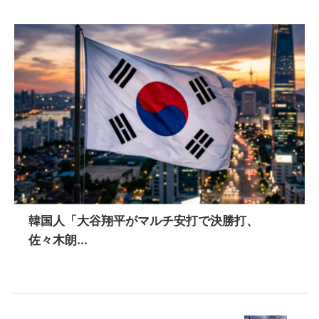
韓国人「大谷翔平がマルチ安打で決勝打、
佐々木朗...