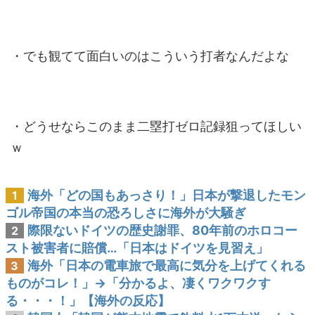
・でも観てて面白いのはこういう打者なんだよな
・どうせならこのまま二塁打ゼロ記録狙ってほしい
ｗ
海外「どの国もあっさり！」日本が撃退したモン
1
ゴル帝国の本当の恐ろしさに海外が大騒ぎ
際限ないドイツの歴史謝罪、80年前のホロコー
2
スト被害者に賠償…「日本はドイツを見習え」
海外「日本の電車旅で最高に気分を上げてくれる
3
ものがコレ！」→「分かるよ、凄くワクワクす
る・・・！」【海外の反応】