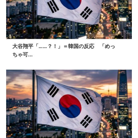
大谷翔平「……？！」＝韓国の反応 「めっ
ちゃ可...