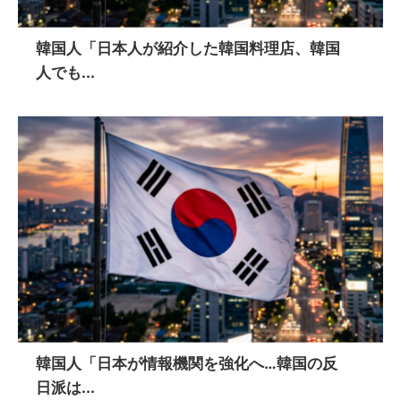
韓国人「日本人が紹介した韓国料理店、韓国
人でも...
韓国人「日本が情報機関を強化へ…韓国の反
日派は...