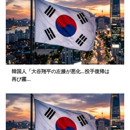
韓国人「大谷翔平の左膝が悪化…投手復帰は
再び霧...