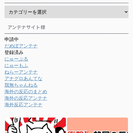
アンテナサイト様
申請中
だめぽアンテナ
登録済み
にゅーぷる
にゅーもふ
ねらーアンテナ
アナグロあんてな
我無ちゃんねる
海外の反応のまとめ
海外の反応アンテナ
海外反応アンテナ