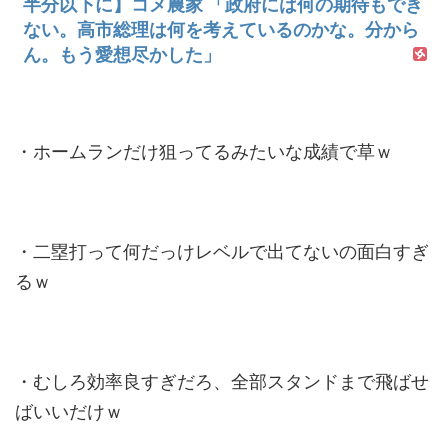
半分以下に】コメ農家 「政府には何の期待もでき
ない。高市総理は何を考えているのかな。分から
ん。もう愛想尽かした」
・ホームランだけ狙ってるみたいな成績で草ｗ
・二塁打って何だっけレベルで出てないの面白すぎ
るｗ
・むしろ効率良すぎだろ、全部スタンドまで飛ばせ
ばいいだけｗ