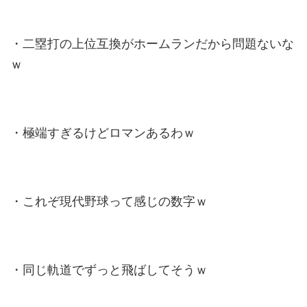
・二塁打の上位互換がホームランだから問題ないな
ｗ
・極端すぎるけどロマンあるわｗ
・これぞ現代野球って感じの数字ｗ
・同じ軌道でずっと飛ばしてそうｗ